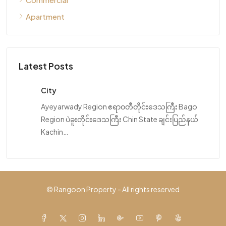
Apartment
Latest Posts
City
Ayeyarwady Region ဧရာဝတီတိုင်းဒေသကြီး Bago
Region ပဲခူးတိုင်းဒေသကြီး Chin State ချင်းပြည်နယ်
Kachin…
© Rangoon Property - All rights reserved