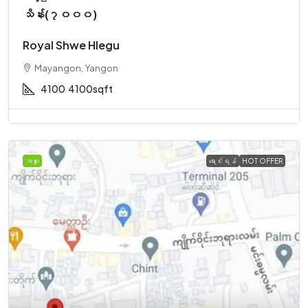
သိန်း(၇၀၀၀)
Royal Shwe Hlegu
Mayangon, Yangon
4100
4100sqft
အထူး
ရောင်းရန်
HOT OFFER