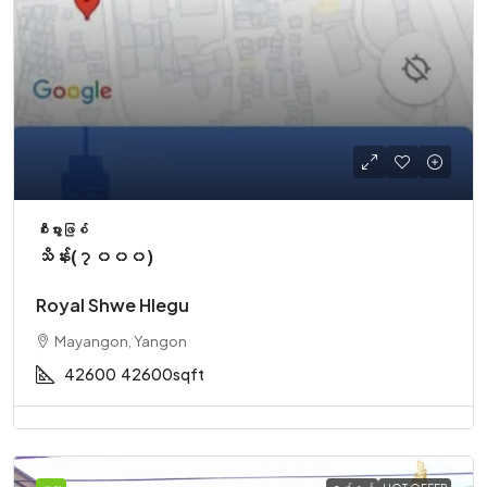
စီးပွားဖြစ်
သိန်း(၇၀၀၀)
Royal Shwe Hlegu
Mayangon, Yangon
42600
42600sqft