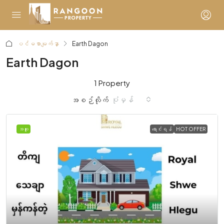
ပင်မစာမျက်နှာ
Earth Dagon
Earth Dagon
1 Property
ပုံမှန်
အစဉ်လိုက်
အထူး
ရောင်းရန်
HOT OFFER