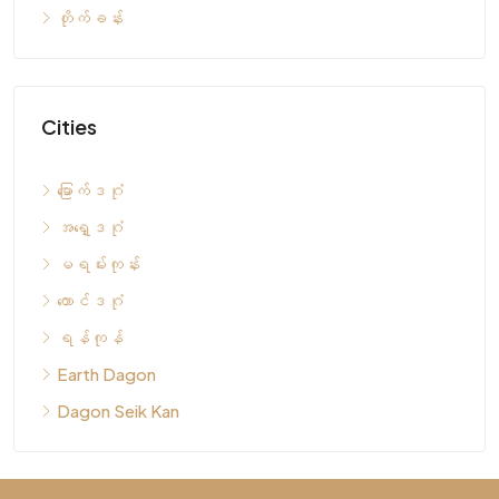
တိုက်ခန်း
Cities
မြောက်ဒဂုံ
အရှေ့ဒဂုံ
မရမ်းကုန်း
တောင်ဒဂုံ
ရန်ကုန်
Earth Dagon
Dagon Seik Kan