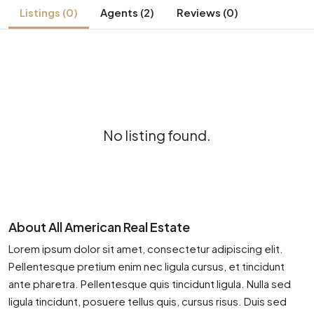
Listings (0)
Agents (2)
Reviews (0)
No listing found.
About All American Real Estate
Lorem ipsum dolor sit amet, consectetur adipiscing elit.
Pellentesque pretium enim nec ligula cursus, et tincidunt
ante pharetra. Pellentesque quis tincidunt ligula. Nulla sed
ligula tincidunt, posuere tellus quis, cursus risus. Duis sed