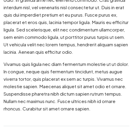
interdum nisl, vel venenatis nisl consectetur ut. Duis in erat
quis dui imperdiet pretium et eu purus. Fusce purus ex,
placerat et eros quis, lacinia tempor ligula. Mauris eu efficitur
ligula. Sed scelerisque, elit nec condimentum ullamcorper,
sem enim commodo ligula, ut porttitor purus turpis ut sem.
Ut vehicula velit nec lorem tempus, hendrerit aliquam sapien
lacinia. Aenean quis efficitur odio.
Vivamus quis ligula nec diam fermentum molestie ut ut dolor.
In congue, neque quis fermentum tincidunt, metus augue
viverra tortor, quis placerat ex sem ac turpis. Vivamus nec
molestie sapien. Maecenas aliquet sit amet odio et ornare.
Suspendisse pharetra nibh dictum sapien rutrum tempus.
Nullam nec maximus nunc. Fusce ultrices nibh id ornare
rhoncus. Curabitur sit amet ornare sapien.