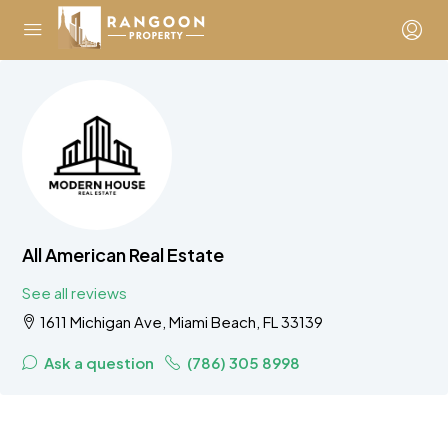
All American Real Estate
See all reviews
1611 Michigan Ave, Miami Beach, FL 33139
Ask a question
(786) 305 8998