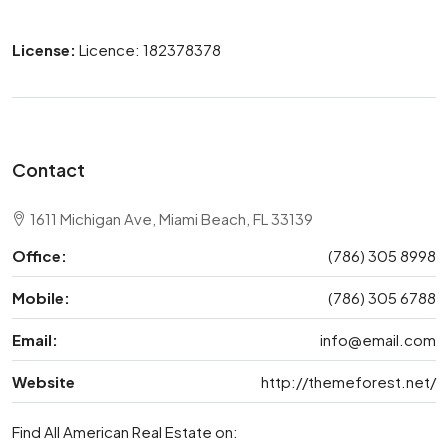
License:
Licence: 182378378
Contact
1611 Michigan Ave, Miami Beach, FL 33139
Office:
(786) 305 8998
Mobile:
(786) 305 6788
Email:
info@email.com
Website
http://themeforest.net/
Find All American Real Estate on: