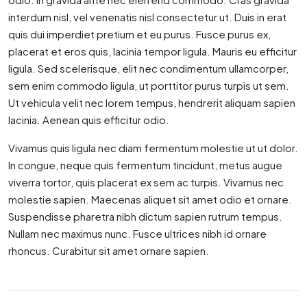
interdum nisl, vel venenatis nisl consectetur ut. Duis in erat
quis dui imperdiet pretium et eu purus. Fusce purus ex,
placerat et eros quis, lacinia tempor ligula. Mauris eu efficitur
ligula. Sed scelerisque, elit nec condimentum ullamcorper,
sem enim commodo ligula, ut porttitor purus turpis ut sem.
Ut vehicula velit nec lorem tempus, hendrerit aliquam sapien
lacinia. Aenean quis efficitur odio.
Vivamus quis ligula nec diam fermentum molestie ut ut dolor.
In congue, neque quis fermentum tincidunt, metus augue
viverra tortor, quis placerat ex sem ac turpis. Vivamus nec
molestie sapien. Maecenas aliquet sit amet odio et ornare.
Suspendisse pharetra nibh dictum sapien rutrum tempus.
Nullam nec maximus nunc. Fusce ultrices nibh id ornare
rhoncus. Curabitur sit amet ornare sapien.