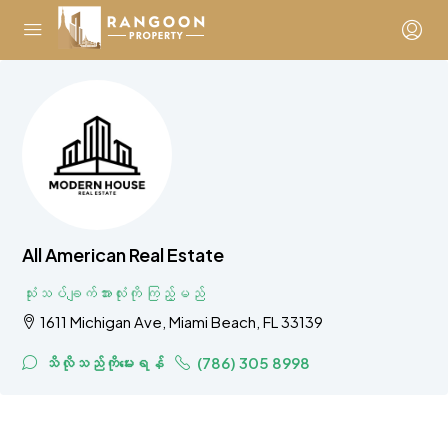
All American Real Estate
သုံးသပ်ချက်အားလုံးကို ကြည့်မည်
1611 Michigan Ave, Miami Beach, FL 33139
သိလိုသည်ကိုမေးရန်
(786) 305 8998