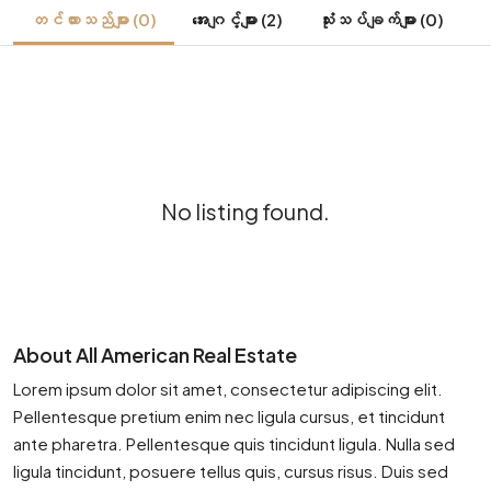
တင်ထားသည်များ (0)
အေးဂျင့်များ (2)
သုံးသပ်ချက်များ (0)
No listing found.
About All American Real Estate
Lorem ipsum dolor sit amet, consectetur adipiscing elit.
Pellentesque pretium enim nec ligula cursus, et tincidunt
ante pharetra. Pellentesque quis tincidunt ligula. Nulla sed
ligula tincidunt, posuere tellus quis, cursus risus. Duis sed