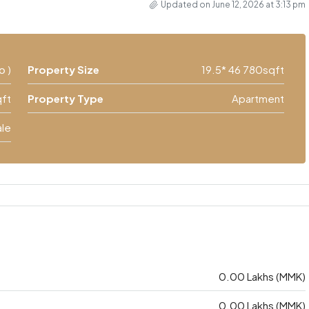
Updated on June 12, 2026 at 3:13 pm
၀ )
Property Size
19.5* 46 780sqft
ft
Property Type
Apartment
ale
0.00 Lakhs (MMK)
0.00 Lakhs (MMK)