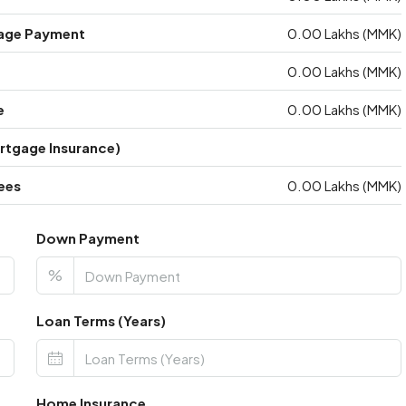
age Payment
0.00 Lakhs (MMK)
0.00 Lakhs (MMK)
e
0.00 Lakhs (MMK)
ortgage Insurance)
ees
0.00 Lakhs (MMK)
Down Payment
%
Loan Terms (Years)
Home Insurance