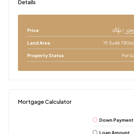
Details
Price
သိန်း ( ၂၃၅
Land Area
19.5x46 780sq
Property Status
For S
Mortgage Calculator
Down Payment
Loan Amount