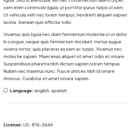
sem enim commodo ligula, ut porttitor purus turpis ut sem.
Ut vehicula velit nec lorem tempus, hendrerit aliquam sapien
lacinia. Aenean quis efficitur odio.
Vivamus quis ligula nec diam fermentum molestie ut ut dolor.
In congue, neque quis fermentum tincidunt, metus augue
viverra tortor, quis placerat ex sem ac turpis. Vivamus nec
molestie sapien. Maecenas aliquet sit amet odio et ornare.
Suspendisse pharetra nibh dictum sapien rutrum tempus.
Nullam nec maximus nunc. Fusce ultrices nibh id ornare
rhoncus. Curabitur sit amet ornare sapien.
Language:
english, spanish
License:
US- 876-5644