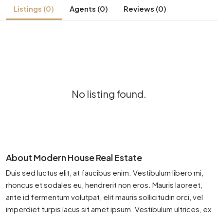
Listings (0)
Agents (0)
Reviews (0)
No listing found.
About Modern House Real Estate
Duis sed luctus elit, at faucibus enim. Vestibulum libero mi,
rhoncus et sodales eu, hendrerit non eros. Mauris laoreet,
ante id fermentum volutpat, elit mauris sollicitudin orci, vel
imperdiet turpis lacus sit amet ipsum. Vestibulum ultrices, ex