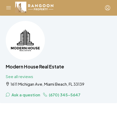
Modern House Real Estate
See all reviews
1611 Michigan Ave, Miami Beach, FL 33139
Ask a question
(670) 345-5647