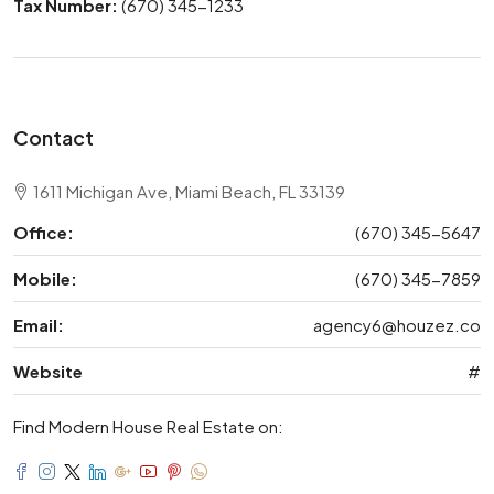
Tax Number:
(670) 345-1233
Contact
1611 Michigan Ave, Miami Beach, FL 33139
Office:
(670) 345-5647
Mobile:
(670) 345-7859
Email:
agency6@houzez.co
Website
#
Find Modern House Real Estate on: