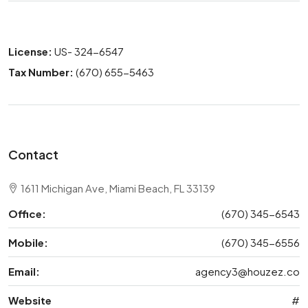
License:
US- 324-6547
Tax Number:
(670) 655-5463
Contact
1611 Michigan Ave, Miami Beach, FL 33139
Office:
(670) 345-6543
Mobile:
(670) 345-6556
Email:
agency3@houzez.co
Website
#