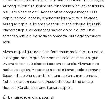
at congue vehicula, ipsum orci bibendum nunc, at vestibulum
nisl justo sit amet orci. Aenean vitae congue magna. Duis
dapibus tincidunt felis, in hendrerit lorem cursus sit amet.
Quisque dapibus, lorem a vestibulum scelerisque, ligula nisl
placerat turpis, eu venenatis sapien dolor in quam. Ut eu
tortor sollicitudin leo sodales pharetra. Nulla eget posuere
arcu.
Vivamus quis ligula nec diam fermentum molestie ut ut dolor.
In congue, neque quis fermentum tincidunt, metus augue
viverra tortor, quis placerat ex sem ac turpis. Vivamus nec
molestie sapien. Maecenas aliquet sit amet odio et ornare.
Suspendisse pharetra nibh dictum sapien rutrum tempus.
Nullam nec maximus nunc. Fusce ultrices nibh id ornare
rhoncus. Curabitur sit amet ornare sapien.
Language:
english, spanish