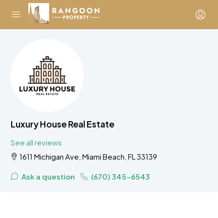
Luxury House Real Estate
See all reviews
1611 Michigan Ave, Miami Beach, FL 33139
Ask a question
(670) 345-6543