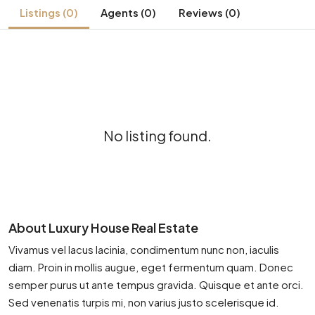
Listings (0)
Agents (0)
Reviews (0)
No listing found.
About Luxury House Real Estate
Vivamus vel lacus lacinia, condimentum nunc non, iaculis
diam. Proin in mollis augue, eget fermentum quam. Donec
semper purus ut ante tempus gravida. Quisque et ante orci.
Sed venenatis turpis mi, non varius justo scelerisque id.