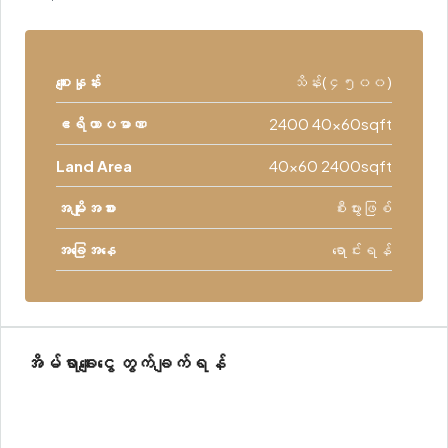
စျေးနှုန်း
သိန်း(၄၅၀၀)
ဧရိယာပမာဏ
2400 40x60sqft
Land Area
40x60 2400sqft
အမျိုးအစား
စီးပွားဖြစ်
အခြေအနေ
ရောင်းရန်
အိမ်ရာချေးငွေ တွက်ချက်ရန်