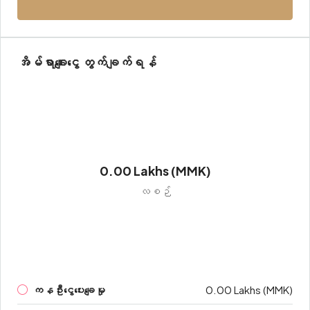
အိမ်ရာချေးငွေ တွက်ချက်ရန်
0.00 Lakhs (MMK)
လစဉ်
ကနဦးငွေပေးချေမှု
0.00 Lakhs (MMK)