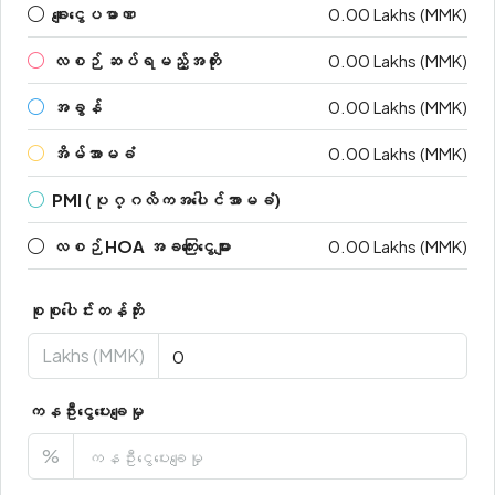
ချေးငွေပမာဏ
0.00 Lakhs (MMK)
လစဉ် ဆပ်ရမည့်အတိုး
0.00 Lakhs (MMK)
အခွန်
0.00 Lakhs (MMK)
အိမ်အာမခံ
0.00 Lakhs (MMK)
PMI (ပုဂ္ဂလိကအပေါင်အာမခံ)
လစဉ် HOA အခကြေးငွေများ
0.00 Lakhs (MMK)
စုစုပေါင်းတန်ဘိုး
Lakhs (MMK)
ကနဦးငွေပေးချေမှု
%