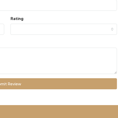
Rating
mit Review