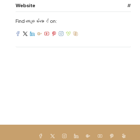
Website
#
Find အေးချမ်းမောင် on: