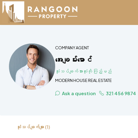
COMPANY AGENT
အေးချမ်းမောင်
သုံးသပ်ချက်အားလုံးကို ကြည့်မည်
MODERN HOUSE REAL ESTATE
Ask a question
321 456 9874
သုံးသပ်ချက်များ (1)