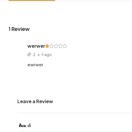
1 Review
werwer
2 နှစ် ago
ewrwer
Leave a Review
အီးမေးလ်