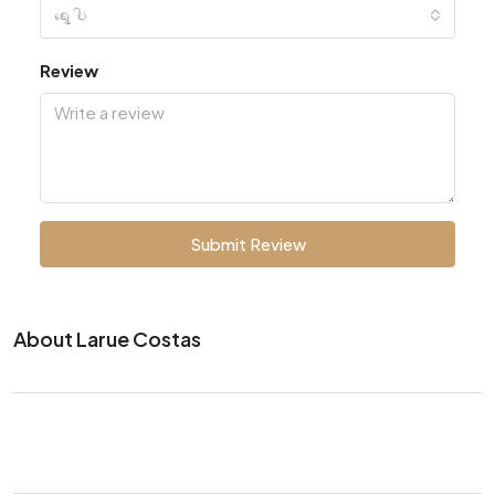
ရွေးပါ
Review
Submit Review
About Larue Costas