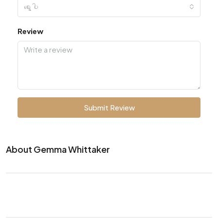
ရွေးပါ
Review
Submit Review
About Gemma Whittaker