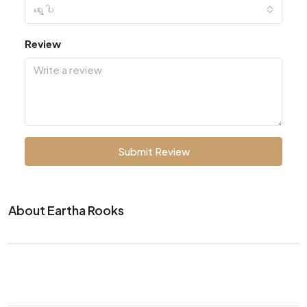
ရွေးပါ
Review
Submit Review
About Eartha Rooks