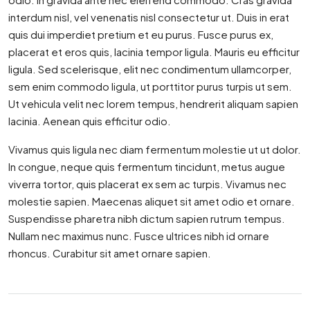
interdum nisl, vel venenatis nisl consectetur ut. Duis in erat
quis dui imperdiet pretium et eu purus. Fusce purus ex,
placerat et eros quis, lacinia tempor ligula. Mauris eu efficitur
ligula. Sed scelerisque, elit nec condimentum ullamcorper,
sem enim commodo ligula, ut porttitor purus turpis ut sem.
Ut vehicula velit nec lorem tempus, hendrerit aliquam sapien
lacinia. Aenean quis efficitur odio.
Vivamus quis ligula nec diam fermentum molestie ut ut dolor.
In congue, neque quis fermentum tincidunt, metus augue
viverra tortor, quis placerat ex sem ac turpis. Vivamus nec
molestie sapien. Maecenas aliquet sit amet odio et ornare.
Suspendisse pharetra nibh dictum sapien rutrum tempus.
Nullam nec maximus nunc. Fusce ultrices nibh id ornare
rhoncus. Curabitur sit amet ornare sapien.