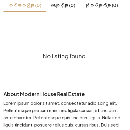
တင်ထားသည်များ (0)
အေးဂျင့်များ (0)
သုံးသပ်ချက်များ (0)
No listing found.
About Modern House Real Estate
Lorem ipsum dolor sit amet, consectetur adipiscing elit.
Pellentesque pretium enim nec ligula cursus, et tincidunt
ante pharetra. Pellentesque quis tincidunt ligula. Nulla sed
ligula tincidunt, posuere tellus quis, cursus risus. Duis sed