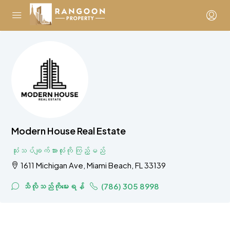
Modern House Real Estate
သုံးသပ်ချက်အားလုံးကို ကြည့်မည်
1611 Michigan Ave, Miami Beach, FL 33139
သိလိုသည်ကိုမေးရန်
(786) 305 8998