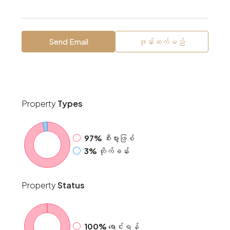
Send Email
ဖုန်းဆက်မည်
Property
Types
97%
စီးပွားဖြစ်
3%
တိုက်ခန်း
Property
Status
100%
ရောင်းရန်