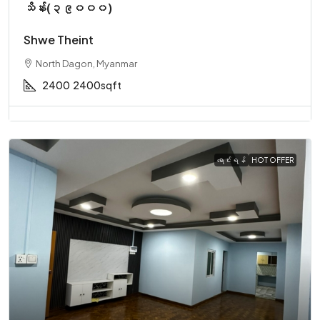
သိန်း(၃၉၀၀၀)
Shwe Theint
North Dagon, Myanmar
2400
2400sqft
ရောင်းရန်
HOT OFFER