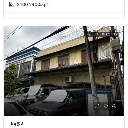
2400
2400sqft
ရောင်းရန်
HOT OFFER
စီးပွားဖြစ်