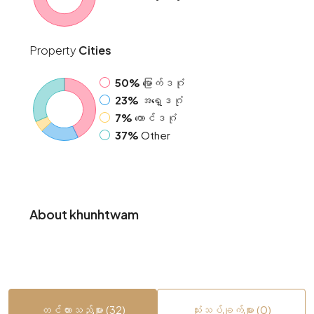
Property
Cities
50%
မြောက်ဒဂုံ
23%
အရှေ့ဒဂုံ
7%
တောင်ဒဂုံ
37%
Other
About khunhtwam
တင်ထားသည်များ (32)
သုံးသပ်ချက်များ (0)