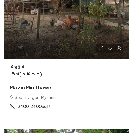
စီးပွားဖြစ်
သိန်း(၁၆၀၀)
Ma Zin Min Thawe
South Dagon, Myanmar
2400
2400sqft